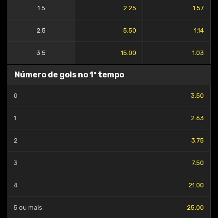
1.5
2.25
1.57
2.5
5.50
1.14
3.5
15.00
1.03
Número de gols no 1º tempo
0
3.50
1
2.63
2
3.75
3
7.50
4
21.00
5 ou mais
25.00