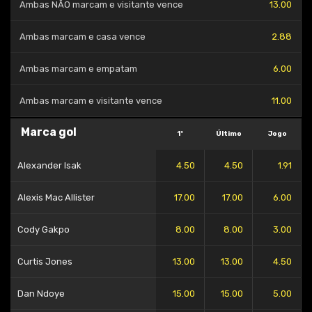
Ambas NÃO marcam e visitante vence
13.00
Ambas marcam e casa vence
2.88
Ambas marcam e empatam
6.00
Ambas marcam e visitante vence
11.00
Marca gol
1º
Último
Jogo
Alexander Isak
4.50
4.50
1.91
Alexis Mac Allister
17.00
17.00
6.00
Cody Gakpo
8.00
8.00
3.00
Curtis Jones
13.00
13.00
4.50
Dan Ndoye
15.00
15.00
5.00