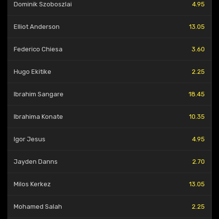
Dominik Szoboszlai
4.95
Elliot Anderson
13.05
Federico Chiesa
3.60
Hugo Ekitike
2.25
Ibrahim Sangare
18.45
Ibrahima Konate
10.35
Igor Jesus
4.95
Jayden Danns
2.70
Milos Kerkez
13.05
Mohamed Salah
2.25