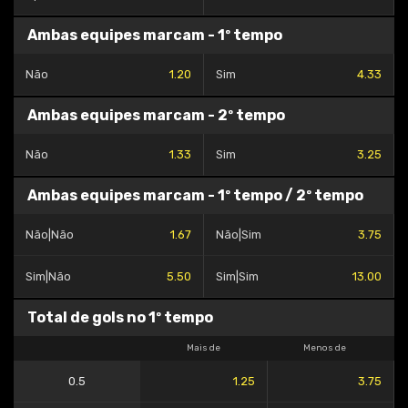
Ambas equipes marcam - 1º tempo
Não
1.20
Sim
4.33
Ambas equipes marcam - 2º tempo
Não
1.33
Sim
3.25
Ambas equipes marcam - 1º tempo / 2º tempo
Não|Não
1.67
Não|Sim
3.75
Sim|Não
5.50
Sim|Sim
13.00
Total de gols no 1º tempo
Mais de
Menos de
0.5
1.25
3.75