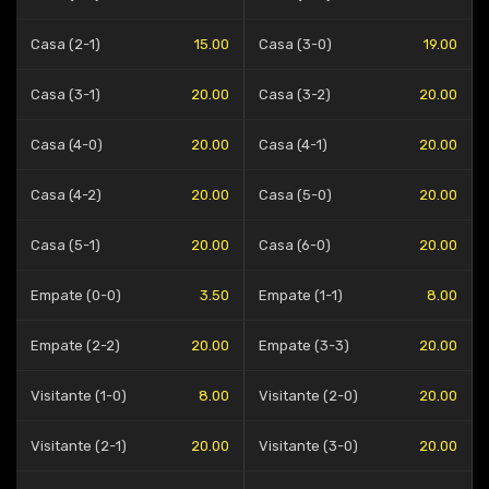
Casa (2-1)
15.00
Casa (3-0)
19.00
Casa (3-1)
20.00
Casa (3-2)
20.00
Casa (4-0)
20.00
Casa (4-1)
20.00
Casa (4-2)
20.00
Casa (5-0)
20.00
Casa (5-1)
20.00
Casa (6-0)
20.00
Empate (0-0)
3.50
Empate (1-1)
8.00
Empate (2-2)
20.00
Empate (3-3)
20.00
Visitante (1-0)
8.00
Visitante (2-0)
20.00
Visitante (2-1)
20.00
Visitante (3-0)
20.00