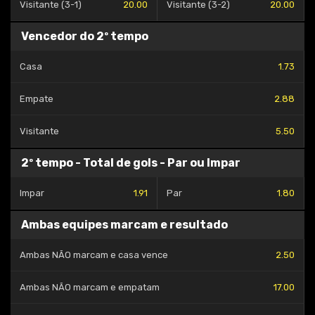
Visitante (3-1)
20.00
Visitante (3-2)
20.00
Vencedor do 2º tempo
Casa
1.73
Empate
2.88
Visitante
5.50
2º tempo - Total de gols - Par ou Impar
Impar
1.91
Par
1.80
Ambas equipes marcam e resultado
Ambas NÃO marcam e casa vence
2.50
Ambas NÃO marcam e empatam
17.00