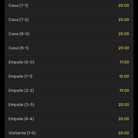
Casa (7-1)
20.00
Casa (7-2)
20.00
Casa (8-0)
20.00
Casa (8-1)
20.00
Empate (0-0)
17.00
Empate (1-1)
10.00
Empate (2-2)
19.00
Empate (3-3)
20.00
Empate (4-4)
20.00
Visitante (1-0)
20.00