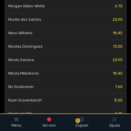
Morgan Gibbs-White
6.75
Murillo dos Santos
22.95
Neco Williams
18.45
Nicolas Dominguez
13.05
Nicolo Savona
22.95
Nikola Milenkovic
18.45
No Goalscorer
7.65
Ryan Gravenberch
8.55
Virgil van Dijk
9.45
0
Menu
Ao vivo
Cupom
Ajuda
Marca ÚLTIMO gol da equipe