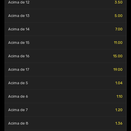
Acima de 12
3.50
Acima de 13
5.00
Acima de 14
7.00
Acima de 15
11.00
Acima de 16
15.00
Acima de 17
19.00
Acima de 5
1.04
Acima de 6
1.10
Acima de 7
1.20
Acima de 8
1.36