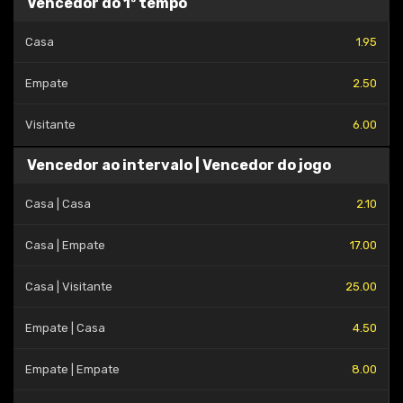
Vencedor do 1º tempo
Casa
1.95
Empate
2.50
Visitante
6.00
Vencedor ao intervalo | Vencedor do jogo
Casa | Casa
2.10
Casa | Empate
17.00
Casa | Visitante
25.00
Empate | Casa
4.50
Empate | Empate
8.00