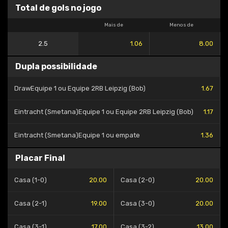
Total de gols no jogo
Mais de
Menos de
2.5
1.06
8.00
Dupla possibilidade
DrawEquipe 1 ou Equipe 2RB Leipzig (Bob)
1.67
Eintracht (Smetana)Equipe 1 ou Equipe 2RB Leipzig (Bob)
1.17
Eintracht (Smetana)Equipe 1 ou empate
1.36
Placar Final
Casa (1-0)
20.00
Casa (2-0)
20.00
Casa (2-1)
19.00
Casa (3-0)
20.00
Casa (3-1)
17.00
Casa (3-2)
13.00