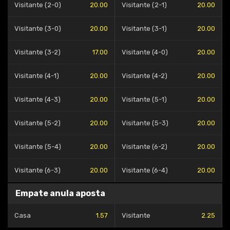
Visitante (2-0)
20.00
Visitante (2-1)
20.00
Visitante (3-0)
20.00
Visitante (3-1)
20.00
Visitante (3-2)
17.00
Visitante (4-0)
20.00
Visitante (4-1)
20.00
Visitante (4-2)
20.00
Visitante (4-3)
20.00
Visitante (5-1)
20.00
Visitante (5-2)
20.00
Visitante (5-3)
20.00
Visitante (5-4)
20.00
Visitante (6-2)
20.00
Visitante (6-3)
20.00
Visitante (6-4)
20.00
Empate anula aposta
Casa
1.57
Visitante
2.25