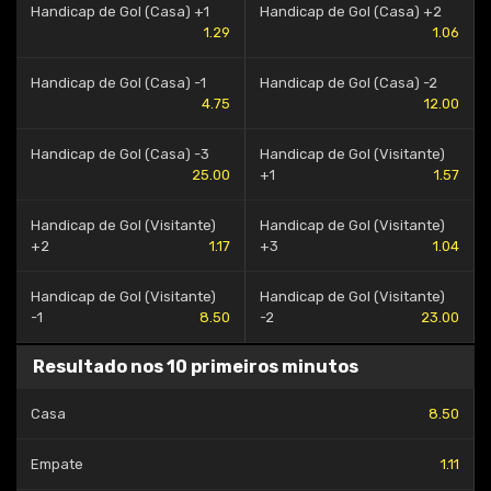
Handicap de Gol (Casa) +1
Handicap de Gol (Casa) +2
1.29
1.06
Handicap de Gol (Casa) -1
Handicap de Gol (Casa) -2
4.75
12.00
Handicap de Gol (Casa) -3
Handicap de Gol (Visitante)
25.00
+1
1.57
Handicap de Gol (Visitante)
Handicap de Gol (Visitante)
+2
1.17
+3
1.04
Handicap de Gol (Visitante)
Handicap de Gol (Visitante)
-1
8.50
-2
23.00
Resultado nos 10 primeiros minutos
Casa
8.50
Empate
1.11