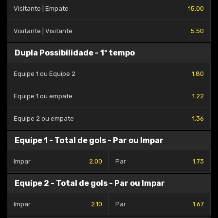
Visitante | Empate
15.00
Visitante | Visitante
5.50
Dupla Possibilidade - 1º tempo
Equipe 1 ou Equipe 2
1.80
Equipe 1 ou empate
1.22
Equipe 2 ou empate
1.36
Equipe 1 - Total de gols - Par ou Impar
Impar
2.00
Par
1.73
Equipe 2 - Total de gols - Par ou Impar
Impar
2.10
Par
1.67