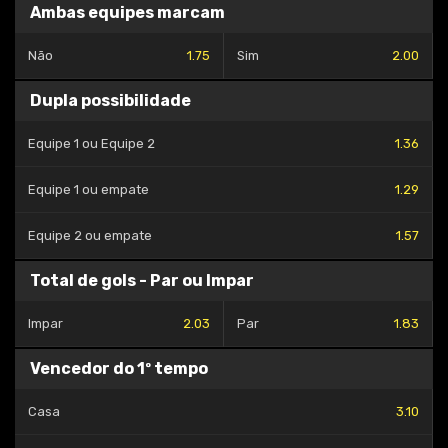
Ambas equipes marcam
Não
1.75
Sim
2.00
Dupla possibilidade
Equipe 1 ou Equipe 2
1.36
Equipe 1 ou empate
1.29
Equipe 2 ou empate
1.57
Total de gols - Par ou Impar
Impar
2.03
Par
1.83
Vencedor do 1º tempo
Casa
3.10