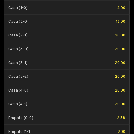
Casa (1-0)
4.00
Casa (2-0)
13.00
Casa (2-1)
20.00
Casa (3-0)
20.00
Casa (3-1)
20.00
Casa (3-2)
20.00
Casa (4-0)
20.00
Casa (4-1)
20.00
Empate (0-0)
2.38
Empate (1-1)
9.00