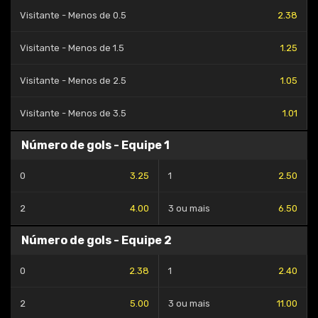
Visitante - Menos de 0.5
2.38
Visitante - Menos de 1.5
1.25
Visitante - Menos de 2.5
1.05
Visitante - Menos de 3.5
1.01
Número de gols - Equipe 1
0
3.25
1
2.50
2
4.00
3 ou mais
6.50
Número de gols - Equipe 2
0
2.38
1
2.40
2
5.00
3 ou mais
11.00