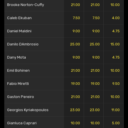
Brooke Norton-Cuffy
21.00
21.00
10.00
Caleb Ekuban
7.50
7.50
4.00
Daniel Maldini
9.00
9.00
4.75
Danilo DAmbrosio
25.00
25.00
15.00
Dany Mota
9.00
9.00
4.75
Emil Bohinen
21.00
21.00
10.00
Fabio Miretti
19.00
19.00
9.50
Gaston Pereiro
21.00
21.00
10.00
Georgios Kyriakopoulos
23.00
23.00
11.00
Gianluca Caprari
10.00
10.00
5.00