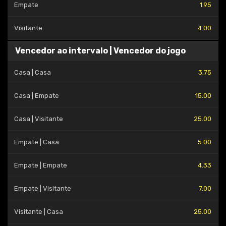
Empate
1.95
Visitante
4.00
Vencedor ao intervalo | Vencedor do jogo
Casa | Casa
3.75
Casa | Empate
15.00
Casa | Visitante
25.00
Empate | Casa
5.00
Empate | Empate
4.33
Empate | Visitante
7.00
Visitante | Casa
25.00