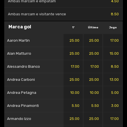
Ambas marcam e empatam
4.50
Ambas marcam e visitante vence
8.50
Marca gol
1º
Último
Jogo
Aaron Martin
25.00
25.00
17.00
Alan Matturro
25.00
25.00
15.00
Alessandro Bianco
17.00
17.00
8.50
Andrea Carboni
25.00
25.00
13.00
Andrea Petagna
10.00
10.00
5.00
Andrea Pinamonti
5.50
5.50
3.00
Armando Izzo
25.00
25.00
17.00