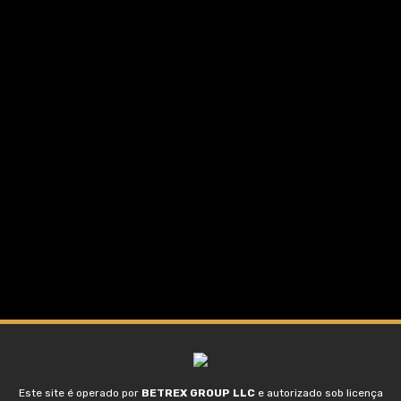
Este site é operado por
BETREX GROUP LLC
e autorizado sob licença