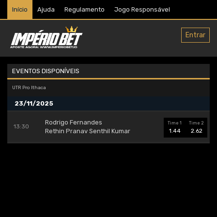
Início
Ajuda
Regulamento
Jogo Responsável
Entrar
EVENTOS DISPONÍVEIS
UTR Pro Ithaca
23/11/2025
Rodrigo Fernandes
Time 1
Time 2
13:30
Rethin Pranav Senthil Kumar
1.44
2.62