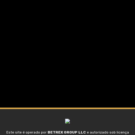
Este site é operado por
BETREX GROUP LLC
e autorizado sob licença