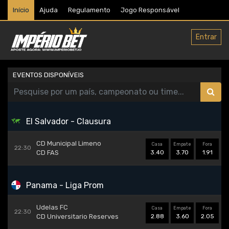
Início
Ajuda
Regulamento
Jogo Responsável
Entrar
EVENTOS DISPONÍVEIS
El Salvador - Clausura
CD Municipal Limeno
Casa
Empate
Fora
22:30
CD FAS
3.40
3.70
1.91
Panama - Liga Prom
Udelas FC
Casa
Empate
Fora
22:30
CD Universitario Reserves
2.88
3.60
2.05