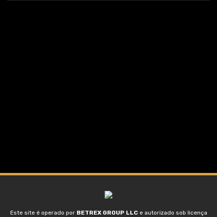
Este site é operado por
BETREX GROUP LLC
e autorizado sob licença