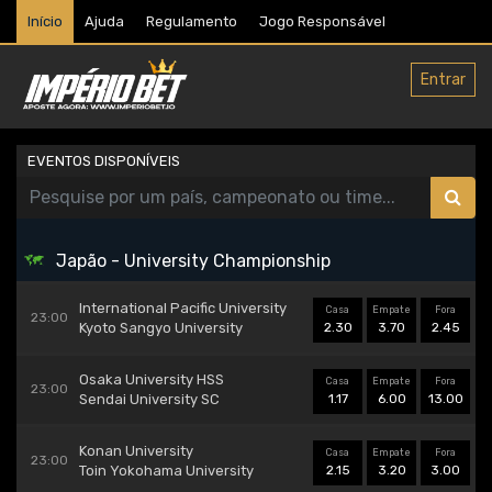
Início
Ajuda
Regulamento
Jogo Responsável
Entrar
EVENTOS DISPONÍVEIS
Japão - University Championship
International Pacific University
Casa
Empate
Fora
23:00
Kyoto Sangyo University
2.30
3.70
2.45
Osaka University HSS
Casa
Empate
Fora
23:00
Sendai University SC
1.17
6.00
13.00
Konan University
Casa
Empate
Fora
23:00
Toin Yokohama University
2.15
3.20
3.00