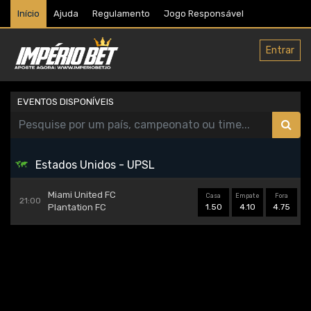
Início
Ajuda
Regulamento
Jogo Responsável
Entrar
EVENTOS DISPONÍVEIS
Estados Unidos - UPSL
Miami United FC
Casa
Empate
Fora
21:00
Plantation FC
1.50
4.10
4.75