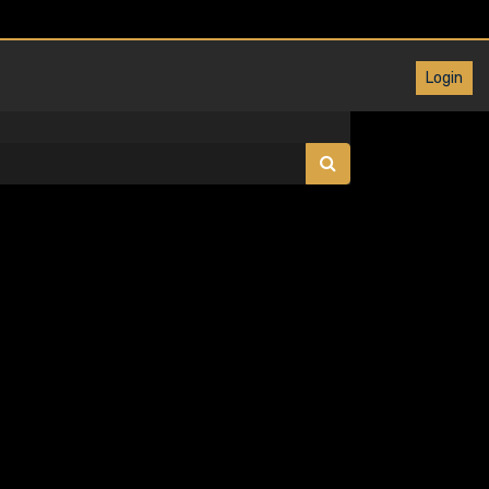
Login